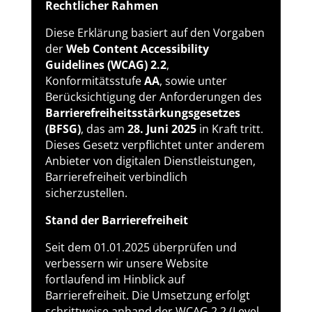
Rechtlicher Rahmen
Diese Erklärung basiert auf den Vorgaben
der
Web Content Accessibility
Guidelines (WCAG) 2.2
,
Konformitätsstufe
AA
, sowie unter
Berücksichtigung der Anforderungen des
Barrierefreiheitsstärkungsgesetzes
(BFSG)
, das am
28. Juni 2025
in Kraft tritt.
Dieses Gesetz verpflichtet unter anderem
Anbieter von digitalen Dienstleistungen,
Barrierefreiheit verbindlich
sicherzustellen.
Stand der Barrierefreiheit
Seit dem 01.01.2025 überprüfen und
verbessern wir unsere Website
fortlaufend im Hinblick auf
Barrierefreiheit. Die Umsetzung erfolgt
schrittweise anhand der WCAG 2.2 (Level