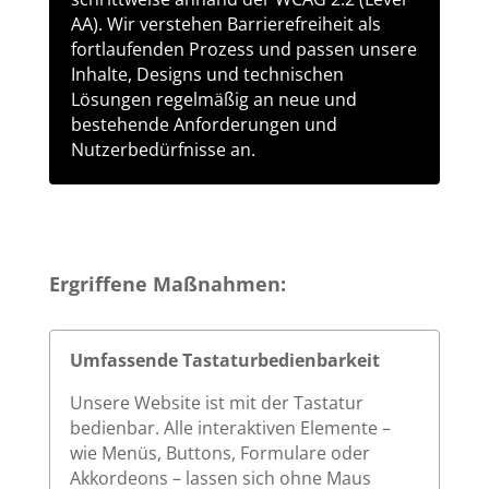
AA). Wir verstehen Barrierefreiheit als
fortlaufenden Prozess und passen unsere
Inhalte, Designs und technischen
Lösungen regelmäßig an neue und
bestehende Anforderungen und
Nutzerbedürfnisse an.
Ergriffene Maßnahmen:
Umfassende Tastaturbedienbarkeit
Unsere Website ist mit der Tastatur
bedienbar. Alle interaktiven Elemente –
wie Menüs, Buttons, Formulare oder
Akkordeons – lassen sich ohne Maus