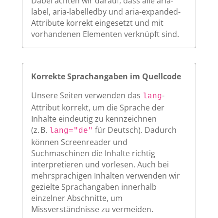
Dabei achten wir darauf, dass alle aria-
label, aria-labelledby und aria-expanded-
Attribute korrekt eingesetzt und mit
vorhandenen Elementen verknüpft sind.
Korrekte Sprachangaben im Quellcode
Unsere Seiten verwenden das
-
lang
Attribut korrekt, um die Sprache der
Inhalte eindeutig zu kennzeichnen
(z. B.
für Deutsch). Dadurch
lang="de"
können Screenreader und
Suchmaschinen die Inhalte richtig
interpretieren und vorlesen. Auch bei
mehrsprachigen Inhalten verwenden wir
gezielte Sprachangaben innerhalb
einzelner Abschnitte, um
Missverständnisse zu vermeiden.