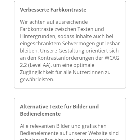
Verbesserte Farbkontraste
Wir achten auf ausreichende
Farbkontraste zwischen Texten und
Hintergründen, sodass Inhalte auch bei
eingeschränktem Sehvermögen gut lesbar
bleiben. Unsere Gestaltung orientiert sich
an den Kontrastanforderungen der WCAG
2.2 (Level AA), um eine optimale
Zugänglichkeit für alle Nutzer:innen zu
gewährleisten.
Alternative Texte für Bilder und
Bedienelemente
Alle relevanten Bilder und grafischen
Bedienelemente auf unserer Website sind