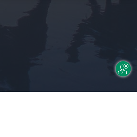
Rechtliche Informationen
Impressum
|
Datenschutzerklärung
|
Online Check-In
|