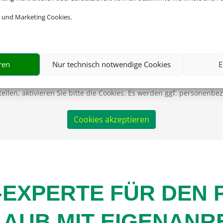
 und Marketing Cookies.
ren
Nur technisch notwendige Cookies
E
Wir brauchen Ihre Einwilligung
ellen, aktivieren Sie bitte die Cookies. Es werden ggf. personenbe
Cookies akzeptieren
-EXPERTE FÜR DEN
AUB MIT EIGENANR