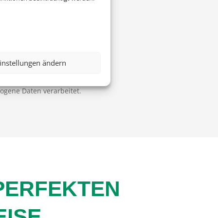
instellungen ändern
zogene Daten verarbeitet.
 PERFEKTEN
EISE