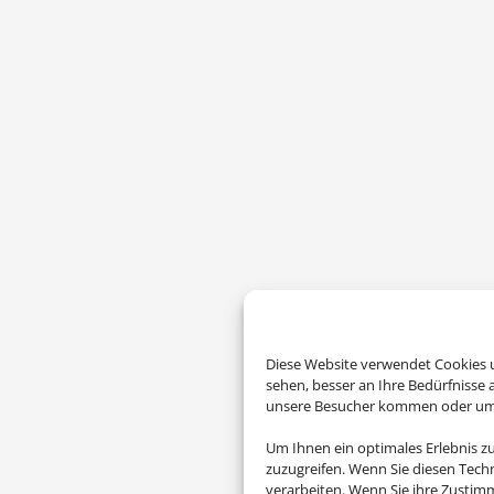
Diese Website verwendet Cookies u
sehen, besser an Ihre Bedürfnisse
unsere Besucher kommen oder um u
Um Ihnen ein optimales Erlebnis z
zuzugreifen. Wenn Sie diesen Tech
verarbeiten. Wenn Sie ihre Zusti