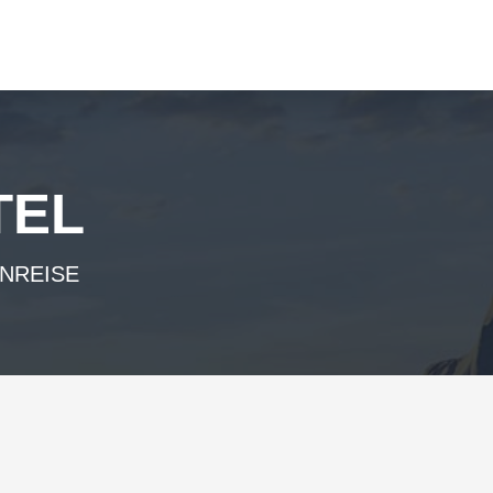
TEL
ANREISE