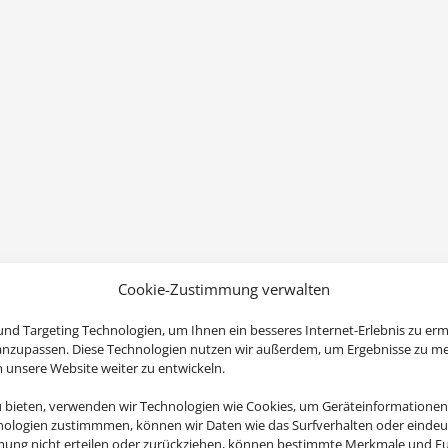
Cookie-Zustimmung verwalten
nd Targeting Technologien, um Ihnen ein besseres Internet-Erlebnis zu erm
 anzupassen. Diese Technologien nutzen wir außerdem, um Ergebnisse zu m
nsere Website weiter zu entwickeln.
u bieten, verwenden wir Technologien wie Cookies, um Geräteinformationen
nologien zustimmmen, können wir Daten wie das Surfverhalten oder eindeut
mmung nicht erteilen oder zurückziehen, können bestimmte Merkmale und Fu