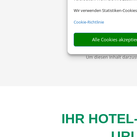
Wir verwenden Statistiken-Cookies
Cookie-Richtlinie
Alle Cookies akzeptie
Um diesen Inhalt darzust
IHR HOTEL
URL