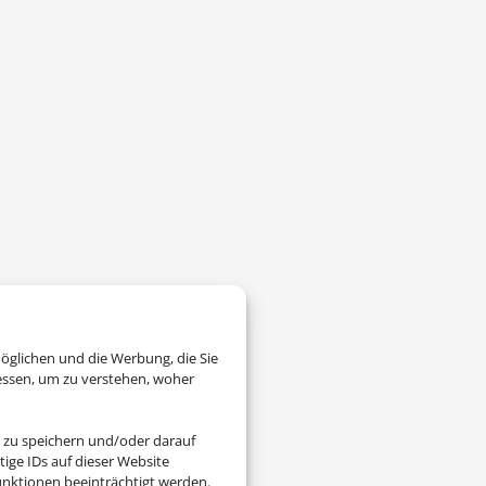
öglichen und die Werbung, die Sie
essen, um zu verstehen, woher
 zu speichern und/oder darauf
ige IDs auf dieser Website
nktionen beeinträchtigt werden.