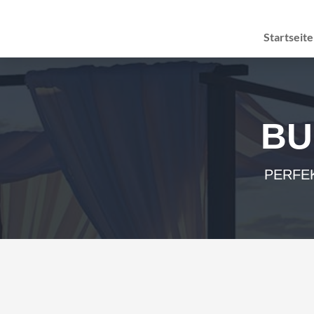
Startseite
BU
PERFEK