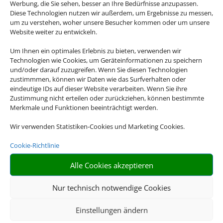
Werbung, die Sie sehen, besser an Ihre Bedürfnisse anzupassen.
Diese Technologien nutzen wir außerdem, um Ergebnisse zu messen,
um zu verstehen, woher unsere Besucher kommen oder um unsere
Website weiter zu entwickeln.
Um Ihnen ein optimales Erlebnis zu bieten, verwenden wir
Hotel und Bahn
Technologien wie Cookies, um Geräteinformationen zu speichern
und/oder darauf zuzugreifen. Wenn Sie diesen Technologien
zustimmmen, können wir Daten wie das Surfverhalten oder
eindeutige IDs auf dieser Website verarbeiten. Wenn Sie ihre
Zustimmung nicht erteilen oder zurückziehen, können bestimmte
Merkmale und Funktionen beeinträchtigt werden.
Wir verwenden Statistiken-Cookies und Marketing Cookies.
Cookie-Richtlinie
Alle Cookies akzeptieren
Mietwagen
Nur technisch notwendige Cookies
Einstellungen ändern