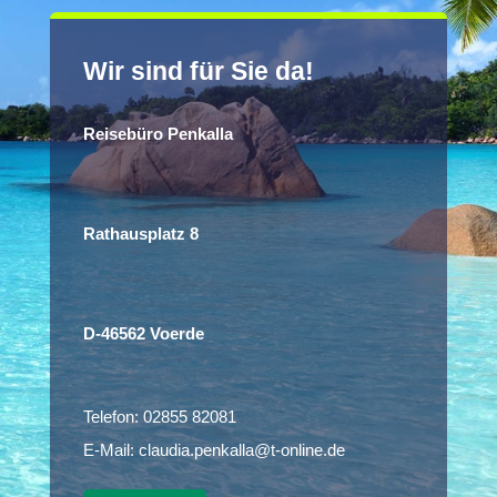
Wir sind für Sie da!
Reisebüro Penkalla
Rathausplatz 8
D-46562 Voerde
Telefon:
02855 82081
E-Mail:
claudia.penkalla@t-online.de