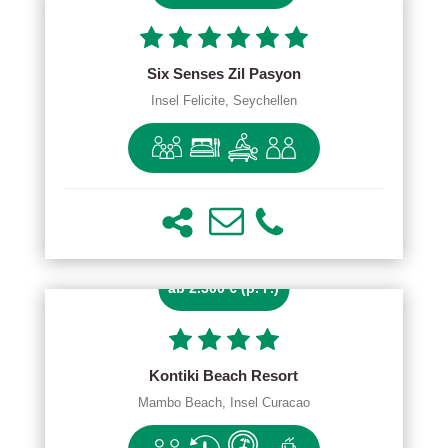
Six Senses Zil Pasyon
Insel Felicite, Seychellen
ab 2.300 € (p. P.)
Kontiki Beach Resort
Mambo Beach, Insel Curacao