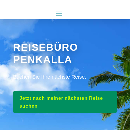
REISEBÜRO
PENKALLA
Buchen Sie Ihre nächste Reise.
Jetzt nach meiner nächsten Reise
suchen