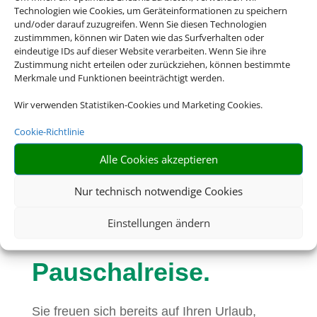
Technologien wie Cookies, um Geräteinformationen zu speichern
und/oder darauf zuzugreifen. Wenn Sie diesen Technologien
zustimmmen, können wir Daten wie das Surfverhalten oder
eindeutige IDs auf dieser Website verarbeiten. Wenn Sie ihre
Zustimmung nicht erteilen oder zurückziehen, können bestimmte
Merkmale und Funktionen beeinträchtigt werden.
Wir verwenden Statistiken-Cookies und Marketing Cookies.
Cookie-Richtlinie
Eine Buchung –
Alle Cookies akzeptieren
alles drin. Buchen
Nur technisch notwendige Cookies
Einstellungen ändern
Sie jetzt eine
Pauschalreise.
Sie freuen sich bereits auf Ihren Urlaub,