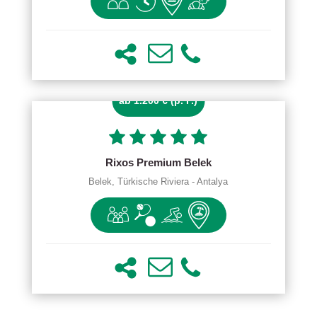
ab 1.200 € (p. P.)
Rixos Premium Belek
Belek, Türkische Riviera - Antalya