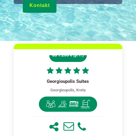
Kontakt
ab 1.200 € (p. P.)
Georgioupolis Suites
Georgioupolis, Kreta