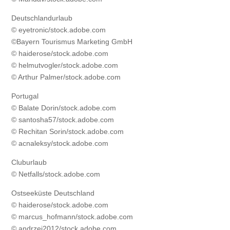
Deutschlandurlaub
© eyetronic/stock.adobe.com
©Bayern Tourismus Marketing GmbH
© haiderose/stock.adobe.com
© helmutvogler/stock.adobe.com
© Arthur Palmer/stock.adobe.com
Portugal
© Balate Dorin/stock.adobe.com
© santosha57/stock.adobe.com
© Rechitan Sorin/stock.adobe.com
© acnaleksy/stock.adobe.com
Cluburlaub
© Netfalls/stock.adobe.com
Ostseeküste Deutschland
© haiderose/stock.adobe.com
© marcus_hofmann/stock.adobe.com
© andrzej2012/stock.adobe.com