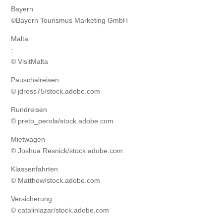
Bayern
©Bayern Tourismus Marketing GmbH
Malta
:
© VisitMalta
Pauschalreisen
© jdross75/stock.adobe.com
Rundreisen
© preto_perola/stock.adobe.com
Mietwagen
© Joshua Resnick/stock.adobe.com
Klassenfahrten
© Matthew/stock.adobe.com
Versicherung
© catalinlazar/stock.adobe.com