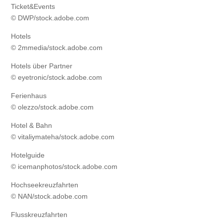
Ticket&Events
© DWP/stock.adobe.com
Hotels
© 2mmedia/stock.adobe.com
Hotels über Partner
© eyetronic/stock.adobe.com
Ferienhaus
© olezzo/stock.adobe.com
Hotel & Bahn
© vitaliymateha/stock.adobe.com
Hotelguide
© icemanphotos/stock.adobe.com
Hochseekreuzfahrten
© NAN/stock.adobe.com
Flusskreuzfahrten