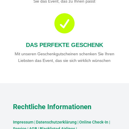
Sie das Event, das zu Ihnen passt

DAS PERFEKTE GESCHENK
Mit unseren Geschenkgutscheinen schenken Sie Ihren
Liebsten das Event, das sie sich wirklich wünschen
Rechtliche Informationen
Impressum
|
Datenschutzerklärung
|
Online Check-In
|
Service
|
AGB
|
Blacklisted Airlines
|